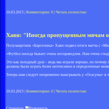
10.03.2015 |
Комментарии: 0
|
Читать полностью
Хави: "Иногда пропущенным мячам о
Полузащитник «Барселоны» Хави подвел итоги матча с «Мила
«Футбол иногда бывает очень несправедлив. Нам очень стыдн
Это как холодный душ – ведь мы играли хорошо, но почему 
должны были играть более интенсивно в определенные моме
Теперь нам следует непременно выигрывать у «Осасуны» в 
10.03.2015 |
Комментарии: 0
|
Читать полностью
Страницы: