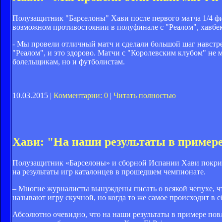
Полузащитник "Барселоны" Хави после первого матча 1/4 фи
возможном противостоянии в полуфинале с "Реалом", хавбек 
- Мы провели отличный матч и сделали большой шаг навстреч
"Реалом", и это здорово. Матчи с "Королевским клубом" не 
болельщикам, но и футболистам.
10.03.2015 |
Комментарии: 0
|
Читать полностью
Хави: "На наши результаты в пример
Полузащитник «Барселоны» и сборной Испании Хави покрити
на результаты игр каталонцев в прошедшем чемпионате.
– Многие журналисты вынуждены писать о всякой чепухе, что
называют игру скучной, но когда то же самое происходит в 
Абсолютно очевидно, что на наши результаты в примере повл