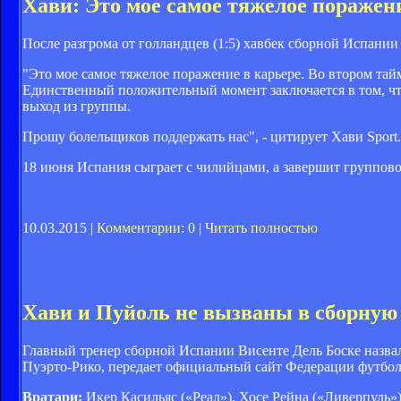
Хави: Это мое самое тяжелое поражен
После разгрома от голландцев (1:5) хавбек сборной Испани
"Это мое самое тяжелое поражение в карьере. Во втором тайм
Единственный положительный момент заключается в том, что
выход из группы.
Прошу болельщиков поддержать нас", - цитирует Хави Sport.
18 июня Испания сыграет с чилийцами, а завершит группово
10.03.2015 |
Комментарии: 0
|
Читать полностью
Хави и Пуйоль не вызваны в сборную
Главный тренер сборной Испании Висенте Дель Боске назвал
Пуэрто-Рико, передает официальный сайт Федерации футбо
Вратари:
Икер Касильяс («Реал»), Хосе Рейна («Ливерпуль»)