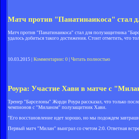
Матч против "Панатинаикоса" стал д
Матч против "Панатинаикоса" стал для полузащитника "Барс
удалось добиться такого достижения. Стоит отметить, что то
10.03.2015 |
Комментарии: 0
|
Читать полностью
Роура: Участие Хави в матче с "Мила
Тренер "Барселоны" Жорди Роура рассказал, что только посл
чемпионов с "Миланом" полузащитник Хави.
"Его восстановление идет хорошо, но мы подождем завтрашн
Первый матч "Милан" выиграл со счетом 2:0. Ответная встре