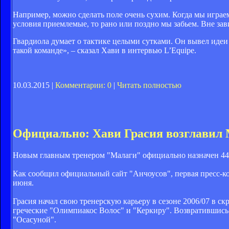
Например, можно сделать поле очень сухим. Когда мы играем
условия приемлемые, то рано или поздно мы забьем. Вне зав
Гвардиола думает о тактике целыми сутками. Он вывел идеи
такой команде», – сказал Хави в интервью L’Equipe.
10.03.2015 |
Комментарии: 0
|
Читать полностью
Официально: Хави Грасия возглавил
Новым главным тренером "Малаги" официально назначен 44
Как сообщил официальный сайт "Анчоусов", первая пресс-кон
июня.
Грасия начал свою тренерскую карьеру в сезоне 2006/07 в с
греческие "Олимпиакос Волос" и "Керкиру". Возвратившись в
"Осасуной".