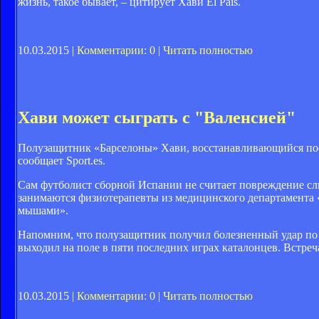
жизнь, такое бывает, – цитирует Хави El Pais.
10.03.2015 |
Комментарии: 0
|
Читать полностью
Хави может сыграть с "Валенсией"
Полузащитник «Барселоны» Хави, восстанавливающийся посл
сообщает Sport.es.
Сам футболист сборной Испании не считает повреждение сл
занимаются физиотерапевты из медицинского департамента «
мышами».
Напомним, что полузащитник получил болезненный удар по н
выходил на поле в пяти последних играх каталонцев. Встреч
10.03.2015 |
Комментарии: 0
|
Читать полностью